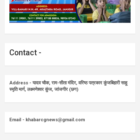
Contact -
Address - यादव चौक, राम-सीता मंदिर, वरिष्ठ पत्रकार कुंजबिहारी साहू
स्मृति मार्ग, लक्ष्मणेश्वर कुंज, जांजगीर (छग)
Email - khabarcgnews@gmail.com