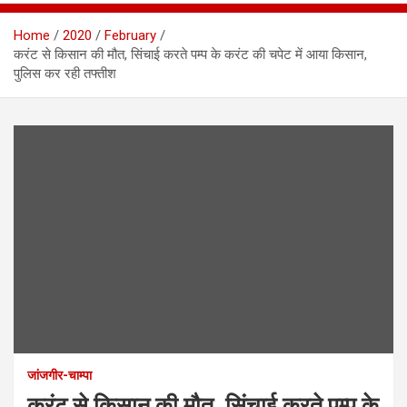
Home
2020
February
करंट से किसान की मौत, सिंचाई करते पम्प के करंट की चपेट में आया किसान,
पुलिस कर रही तफ्तीश
जांजगीर-चाम्पा
करंट से किसान की मौत, सिंचाई करते पम्प के