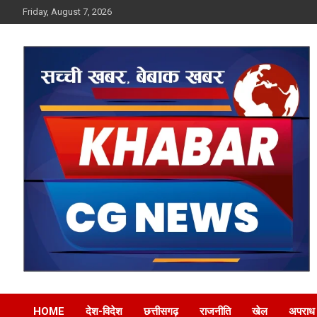
Skip
Friday, August 7, 2026
to
content
Khabar CG News
HOME
देश-विदेश
छत्तीसगढ़
राजनीति
खेल
अपराध