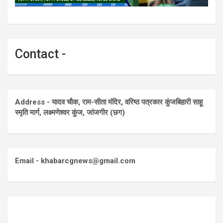
Contact -
Address - यादव चौक, राम-सीता मंदिर, वरिष्ठ पत्रकार कुंजबिहारी साहू
स्मृति मार्ग, लक्ष्मणेश्वर कुंज, जांजगीर (छग)
Email - khabarcgnews@gmail.com