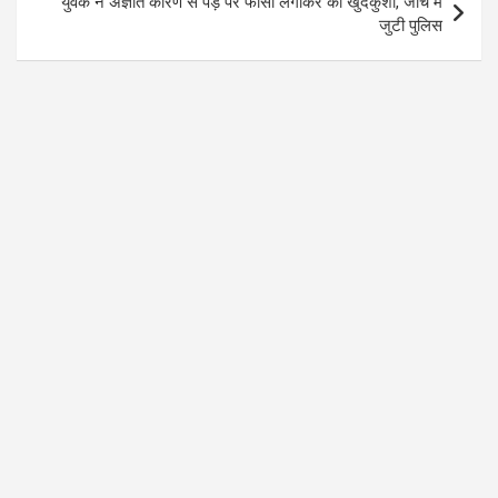
युवक ने अज्ञात कारण से पेड़ पर फांसी लगाकर की खुदकुशी, जांच में
जुटी पुलिस