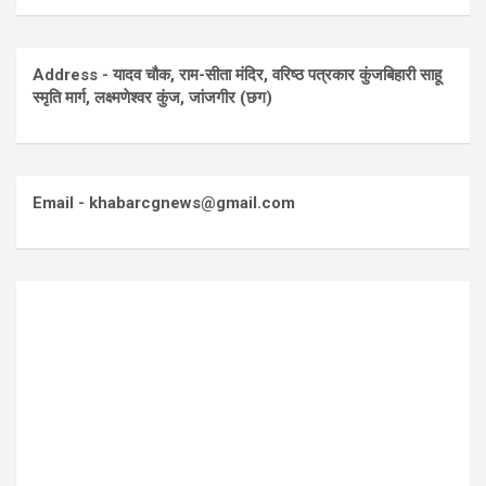
Address - यादव चौक, राम-सीता मंदिर, वरिष्ठ पत्रकार कुंजबिहारी साहू
स्मृति मार्ग, लक्ष्मणेश्वर कुंज, जांजगीर (छग)
Email - khabarcgnews@gmail.com