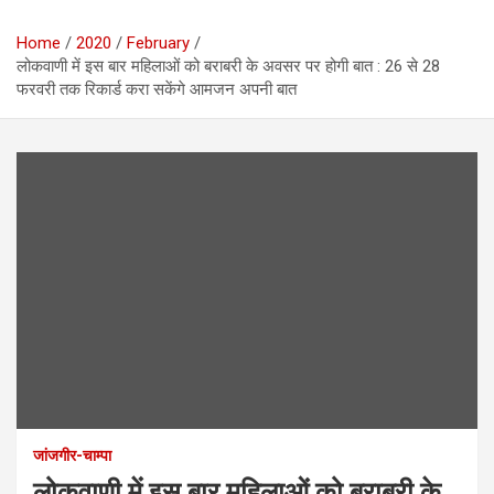
Home
2020
February
लोकवाणी में इस बार महिलाओं को बराबरी के अवसर पर होगी बात : 26 से 28
फरवरी तक रिकार्ड करा सकेंगे आमजन अपनी बात
जांजगीर-चाम्पा
लोकवाणी में इस बार महिलाओं को बराबरी के