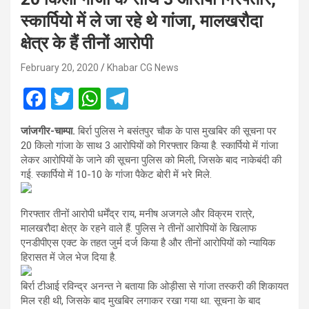
स्कार्पियो में ले जा रहे थे गांजा, मालखरौदा
क्षेत्र के हैं तीनों आरोपी
February 20, 2020
Khabar CG News
F
T
W
T
a
wi
h
el
जांजगीर-चाम्पा.
बिर्रा पुलिस ने बसंतपुर चौक के पास मुखबिर की सूचना पर
ce
tt
at
e
20 किलो गांजा के साथ 3 आरोपियों को गिरफ्तार किया है. स्कार्पियो में गांजा
b
er
s
gr
लेकर आरोपियों के जाने की सूचना पुलिस को मिली, जिसके बाद नाकेबंदी की
गई. स्कार्पियो में 10-10 के गांजा पैकेट बोरी में भरे मिले.
o
A
a
o
p
m
गिरफ्तार तीनों आरोपी धर्मेंद्र राय, मनीष अजगले और विक्रम रात्रे,
k
p
मालखरौदा क्षेत्र के रहने वाले हैं. पुलिस ने तीनों आरोपियों के खिलाफ
एनडीपीएस एक्ट के तहत जुर्म दर्ज किया है और तीनों आरोपियों को न्यायिक
हिरासत में जेल भेज दिया है.
बिर्रा टीआई रविन्द्र अनन्त ने बताया कि ओड़ीसा से गांजा तस्करी की शिकायत
मिल रही थी, जिसके बाद मुखबिर लगाकर रखा गया था. सूचना के बाद