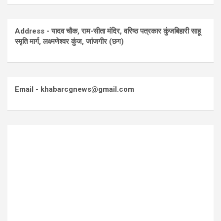
Address - यादव चौक, राम-सीता मंदिर, वरिष्ठ पत्रकार कुंजबिहारी साहू
स्मृति मार्ग, लक्ष्मणेश्वर कुंज, जांजगीर (छग)
Email - khabarcgnews@gmail.com