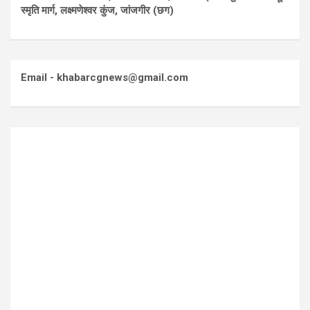
स्मृति मार्ग, लक्ष्मणेश्वर कुंज, जांजगीर (छग)
Email - khabarcgnews@gmail.com