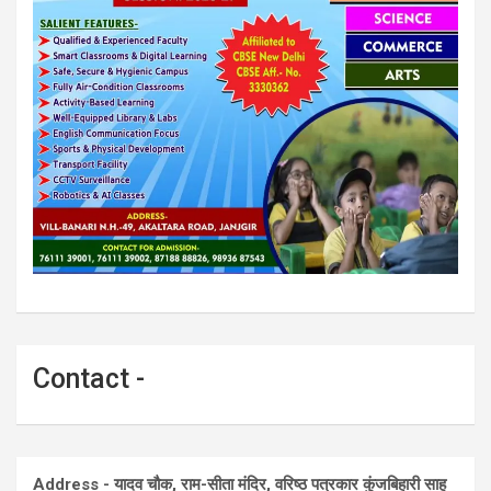
Contact -
Address - यादव चौक, राम-सीता मंदिर, वरिष्ठ पत्रकार कुंजबिहारी साहू