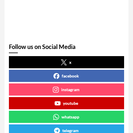
Follow us on Social Media
x
facebook
instagram
youtube
whatsapp
telegram