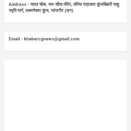
Address - यादव चौक, राम-सीता मंदिर, वरिष्ठ पत्रकार कुंजबिहारी साहू
स्मृति मार्ग, लक्ष्मणेश्वर कुंज, जांजगीर (छग)
Email - khabarcgnews@gmail.com