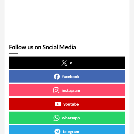
Follow us on Social Media
x
facebook
instagram
youtube
whatsapp
telegram