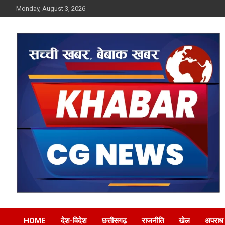
Skip
Monday, August 3, 2026
to
content
Khabar CG News
HOME
देश-विदेश
छत्तीसगढ़
राजनीति
खेल
अपराध