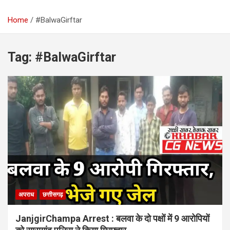
Home
#BalwaGirftar
Tag:
#BalwaGirftar
अपराध
छत्तीसगढ़
JanjgirChampa Arrest : बलवा के दो पक्षों में 9 आरोपियों