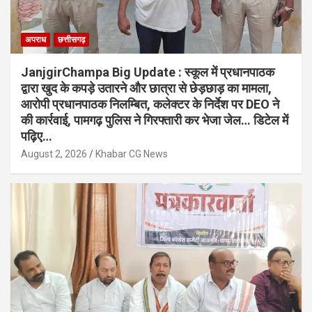
अपराध
छत्तीसगढ़
JanjgirChampa Big Update : स्कूल में प्रधानपाठक
द्वारा खुद के कपड़े उतारने और छात्रा से छेड़छाड़ का मामला,
आरोपी प्रधानपाठक निलम्बित, कलेक्टर के निर्देश पर DEO ने
की कार्रवाई, पामगढ़ पुलिस ने गिरफ्तारी कर भेजा जेल… डिटेल में
पढ़िए…
August 2, 2026
Khabar CG News