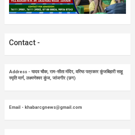
Contact -
Address - यादव चौक, राम-सीता मंदिर, वरिष्ठ पत्रकार कुंजबिहारी साहू
स्मृति मार्ग, लक्ष्मणेश्वर कुंज, जांजगीर (छग)
Email - khabarcgnews@gmail.com