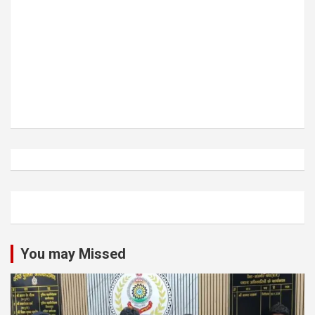
You may Missed