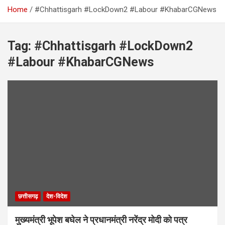
Home
#Chhattisgarh #LockDown2 #Labour #KhabarCGNews
Tag:
#Chhattisgarh #LockDown2
#Labour #KhabarCGNews
छत्तीसगढ़
देश-विदेश
मुख्यमंत्री भूपेश बघेल ने प्रधानमंत्री नरेंद्र मोदी को पत्र