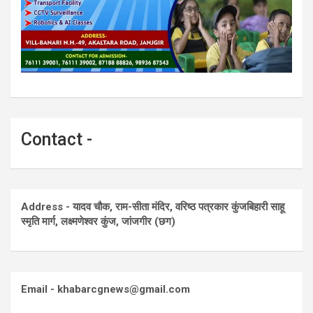
Contact -
Address - यादव चौक, राम-सीता मंदिर, वरिष्ठ पत्रकार कुंजबिहारी साहू
स्मृति मार्ग, लक्ष्मणेश्वर कुंज, जांजगीर (छग)
Email - khabarcgnews@gmail.com