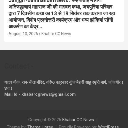
Janjgir-Bamhandih News : बम्हनीडीह में होगी
अनिरुद्धाचार्य महाराज जी की भागवत कथा, जयपुरिया परिवार
द्वारा 7 दिवसीय कथा का 13 से 19 सितंबर तक कराया जा रहा
आयोजन, विशेष प्रश्नोत्तरी कार्यक्रम और भव्य झांकियां रहेंगी
आकर्षण का केंद्र…
August 10, 2026
Khabar CG News
Contact -
यादव चौक, राम-सीता मंदिर, वरिष्ठ पत्रकार कुंजबिहारी साहू स्मृति मार्ग, जांजगीर (
छग )
Mail Id - khabarcgnews@gmail.com
Copyright © 2026
Khabar CG News
Theme by:
Theme Horse
Proudly Powered by:
WordPress