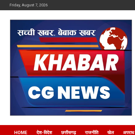
Skip
Friday, August 7, 2026
to
content
Khabar CG News
HOME
देश-विदेश
छत्तीसगढ़
राजनीति
खेल
अपराध