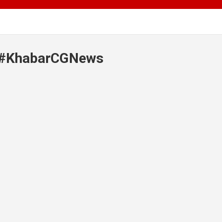
k #KhabarCGNews