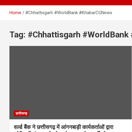
Home
#Chhattisgarh #WorldBank #KhabarCGNews
Tag:
#Chhattisgarh #WorldBan
छत्तीसगढ़
वर्ल्ड बैंक ने छत्तीसगढ़ में आंगनबाड़ी कार्यकर्ताओं द्वारा