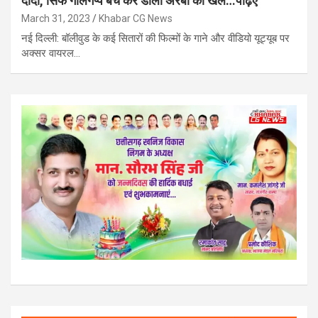
दादा, सिर्फ गोलगप्पे बेच कर डाला अरबों का खेल…पढ़िए
March 31, 2023
Khabar CG News
नई दिल्ली: बॉलीवुड के कई सितारों की फिल्मों के गाने और वीडियो यूट्यूब पर
अक्सर वायरल…