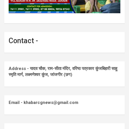
Contact -
Address - यादव चौक, राम-सीता मंदिर, वरिष्ठ पत्रकार कुंजबिहारी साहू
स्मृति मार्ग, लक्ष्मणेश्वर कुंज, जांजगीर (छग)
Email - khabarcgnews@gmail.com