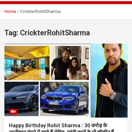
Home
CrickterRohitSharma
Tag:
CrickterRohitSharma
खेल
Happy Birthday Rohit Sharma : 30 करोड़ के