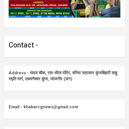
Contact -
Address - यादव चौक, राम-सीता मंदिर, वरिष्ठ पत्रकार कुंजबिहारी साहू
स्मृति मार्ग, लक्ष्मणेश्वर कुंज, जांजगीर (छग)
Email - khabarcgnews@gmail.com