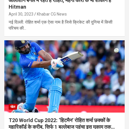
आलीशान बंगले में रहते हैं रोहित, महंगी कारों के भी शौकीन हैं
Hitman
April 30, 2023
Khabar CG News
नई दिल्ली. रोहित शर्मा एक ऐसा नाम है जिसे क्रिकेट की दुनिया में किसी
परिचय की…
खेल
T20 World Cup 2022: ‘हिटमैन’ रोहित शर्मा छक्कों के
महारिकॉर्ड के करीब, सिर्फ 1 बल्लेबाज पहुंचा इस मुकाम तक…