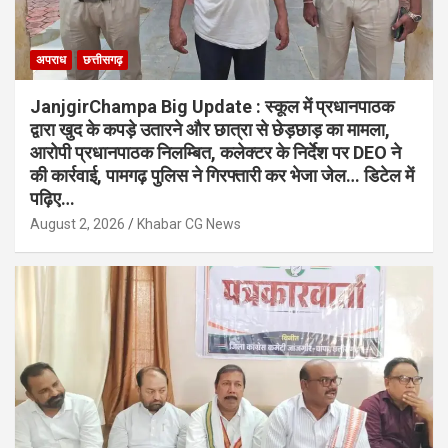
अपराध
छत्तीसगढ़
JanjgirChampa Big Update : स्कूल में प्रधानपाठक
द्वारा खुद के कपड़े उतारने और छात्रा से छेड़छाड़ का मामला,
आरोपी प्रधानपाठक निलम्बित, कलेक्टर के निर्देश पर DEO ने
की कार्रवाई, पामगढ़ पुलिस ने गिरफ्तारी कर भेजा जेल… डिटेल में
पढ़िए…
August 2, 2026
Khabar CG News