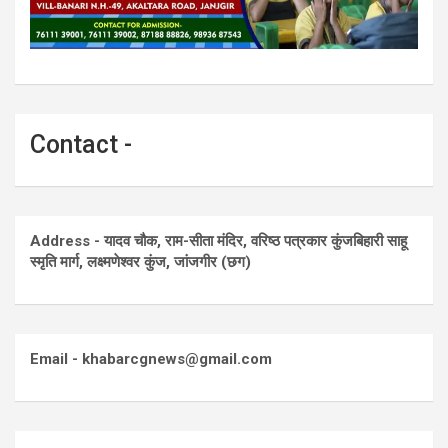
Contact -
Address - यादव चौक, राम-सीता मंदिर, वरिष्ठ पत्रकार कुंजबिहारी साहू
स्मृति मार्ग, लक्ष्मणेश्वर कुंज, जांजगीर (छग)
Email - khabarcgnews@gmail.com