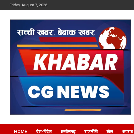
Skip
Friday, August 7, 2026
to
content
Khabar CG News
HOME
देश-विदेश
छत्तीसगढ़
राजनीति
खेल
अपराध