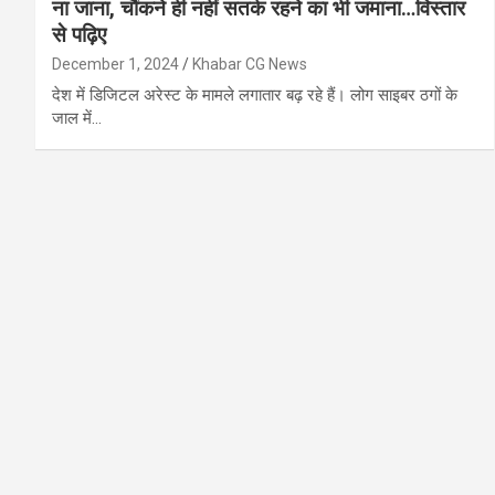
ना जाना, चौंकने ही नहीं सतर्क रहने का भी जमाना…विस्तार
से पढ़िए
December 1, 2024
Khabar CG News
देश में डिजिटल अरेस्ट के मामले लगातार बढ़ रहे हैं। लोग साइबर ठगों के
जाल में…