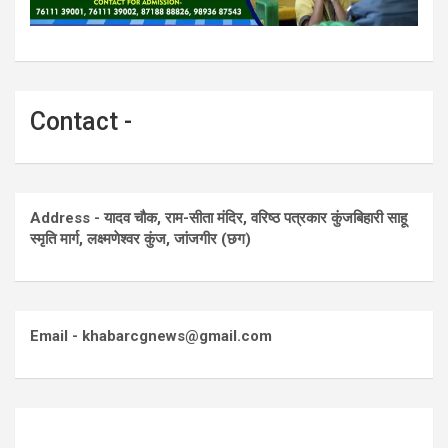
Contact -
Address - यादव चौक, राम-सीता मंदिर, वरिष्ठ पत्रकार कुंजबिहारी साहू
स्मृति मार्ग, लक्ष्मणेश्वर कुंज, जांजगीर (छग)
Email - khabarcgnews@gmail.com