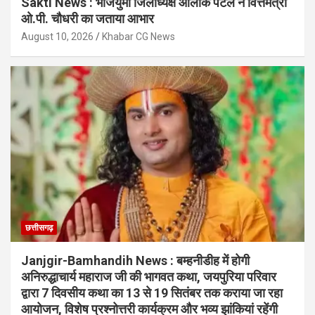
Sakti News : भाजयुमो जिलाध्यक्ष आलोक पटेल ने वित्तमंत्री
ओ.पी. चौधरी का जताया आभार
August 10, 2026
Khabar CG News
छत्तीसगढ़
Janjgir-Bamhandih News : बम्हनीडीह में होगी
अनिरुद्धाचार्य महाराज जी की भागवत कथा, जयपुरिया परिवार
द्वारा 7 दिवसीय कथा का 13 से 19 सितंबर तक कराया जा रहा
आयोजन, विशेष प्रश्नोत्तरी कार्यक्रम और भव्य झांकियां रहेंगी