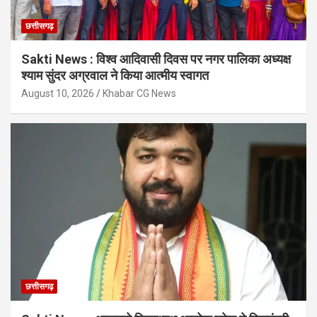
छत्तीसगढ़
Sakti News : विश्व आदिवासी दिवस पर नगर पालिका अध्यक्ष
श्याम सुंदर अग्रवाल ने किया आत्मीय स्वागत
August 10, 2026
Khabar CG News
छत्तीसगढ़