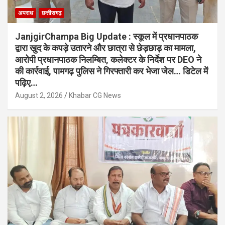
अपराध
छत्तीसगढ़
JanjgirChampa Big Update : स्कूल में प्रधानपाठक
द्वारा खुद के कपड़े उतारने और छात्रा से छेड़छाड़ का मामला,
आरोपी प्रधानपाठक निलम्बित, कलेक्टर के निर्देश पर DEO ने
की कार्रवाई, पामगढ़ पुलिस ने गिरफ्तारी कर भेजा जेल… डिटेल में
पढ़िए…
August 2, 2026
Khabar CG News