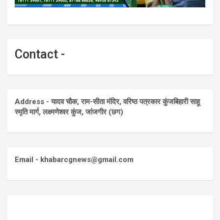
Contact -
Address - यादव चौक, राम-सीता मंदिर, वरिष्ठ पत्रकार कुंजबिहारी साहू
स्मृति मार्ग, लक्ष्मणेश्वर कुंज, जांजगीर (छग)
Email - khabarcgnews@gmail.com