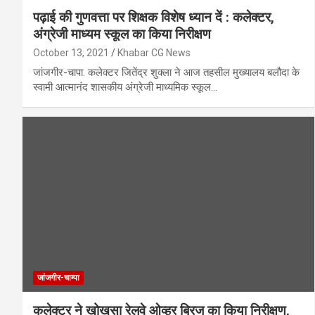
पढ़ाई की गुणवत्ता पर शिक्षक विशेष ध्यान दें : कलेक्टर,
अंग्रेजी माध्यम स्कूल का किया निरीक्षण
October 13, 2021
Khabar CG News
जांजगीर-चापा. कलेक्टर जितेंद्र शुक्ला ने आज तहसील मुख्यालय बलौदा के
स्वामी आत्मानंद शासकीय अंग्रेजी माध्यमिक स्कूल…
जांजगीर-चाम्पा
कलेक्टर ने खोखसा रेलवे ओव्हर ब्रिज का किया निरीक्षण,