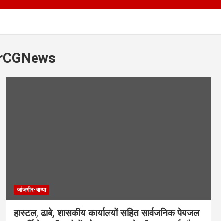
arCGNews
जांजगीर-चाम्पा
हास्टल, ढाबे, शासकीय कार्यालयों सहित सार्वजनिक पेयजल