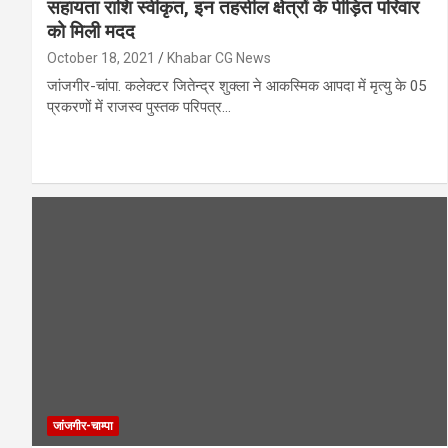
सहायता राशि स्वीकृत, इन तहसील क्षेत्रों के पीड़ित परिवार
को मिली मदद
October 18, 2021
Khabar CG News
जांजगीर-चांपा. कलेक्टर जितेन्द्र शुक्ला ने आकस्मिक आपदा में मृत्यु के 05
प्रकरणों में राजस्व पुस्तक परिपत्र…
जांजगीर-चाम्पा