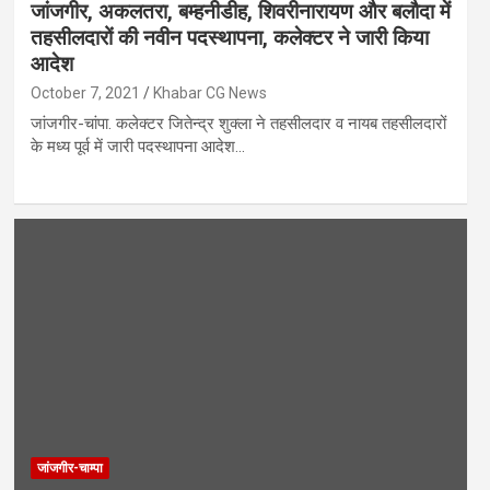
जांजगीर, अकलतरा, बम्हनीडीह, शिवरीनारायण और बलौदा में
तहसीलदारों की नवीन पदस्थापना, कलेक्टर ने जारी किया
आदेश
October 7, 2021
Khabar CG News
जांजगीर-चांपा. कलेक्टर जितेन्द्र शुक्ला ने तहसीलदार व नायब तहसीलदारों
के मध्य पूर्व में जारी पदस्थापना आदेश…
जांजगीर-चाम्पा