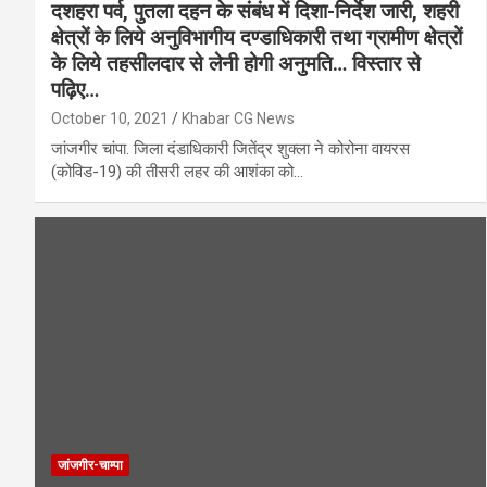
दशहरा पर्व, पुतला दहन के संबंध में दिशा-निर्देश जारी, शहरी
क्षेत्रों के लिये अनुविभागीय दण्डाधिकारी तथा ग्रामीण क्षेत्रों
के लिये तहसीलदार से लेनी होगी अनुमति… विस्तार से
पढ़िए…
October 10, 2021
Khabar CG News
जांजगीर चांपा. जिला दंडाधिकारी जितेंद्र शुक्ला ने कोरोना वायरस
(कोविड-19) की तीसरी लहर की आशंका को…
जांजगीर-चाम्पा