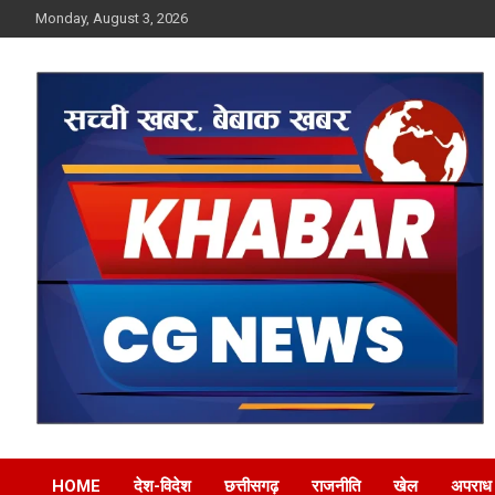
Skip
Monday, August 3, 2026
to
content
Khabar CG News
HOME
देश-विदेश
छत्तीसगढ़
राजनीति
खेल
अपराध