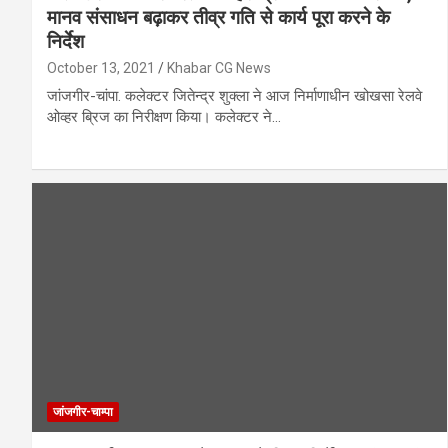
मानव संसाधन बढ़ाकर तीव्र गति से कार्य पूरा करने के
निर्देश
October 13, 2021
Khabar CG News
जांजगीर-चांपा. कलेक्टर जितेन्द्र शुक्ला ने आज निर्माणाधीन खोखसा रेलवे
ओव्हर ब्रिज का निरीक्षण किया। कलेक्टर ने…
जांजगीर-चाम्पा