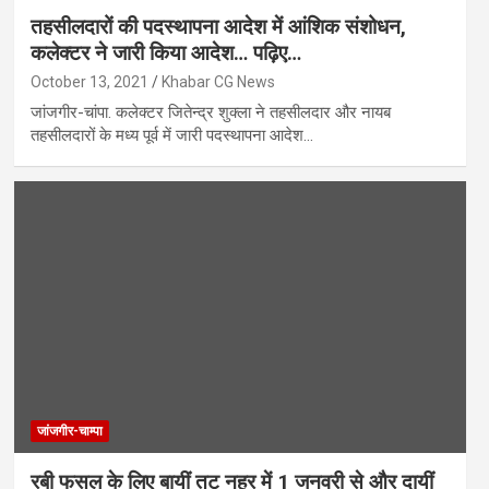
तहसीलदारों की पदस्थापना आदेश में आंशिक संशोधन,
कलेक्टर ने जारी किया आदेश… पढ़िए…
October 13, 2021
Khabar CG News
जांजगीर-चांपा. कलेक्टर जितेन्द्र शुक्ला ने तहसीलदार और नायब
तहसीलदारों के मध्य पूर्व में जारी पदस्थापना आदेश…
जांजगीर-चाम्पा
रबी फसल के लिए बायीं तट नहर में 1 जनवरी से और दायीं