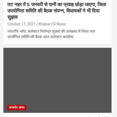
तट नहर में 5 जनवरी से पानी का प्रवाह छोड़ा जाएगा, जिला
उपयोगिता समिति की बैठक संपन्न, विधायकों ने भी दिया
सुझाव
October 11, 2021
Khabar CG News
जांजगीर-चांपा. कलेक्टर जितेन्द्र शुक्ला की अध्यक्षता में जिला जल
उपयोगिता समिति की बैठक आज कलेक्टर कार्याल्य…
जांजगीर-चाम्पा