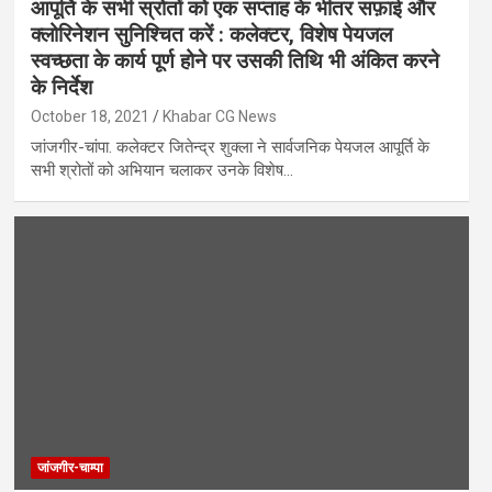
आपूर्ति के सभी स्रोतों को एक सप्ताह के भीतर सफ़ाई और
क्लोरिनेशन सुनिश्चित करें : कलेक्टर, विशेष पेयजल
स्वच्छता के कार्य पूर्ण होने पर उसकी तिथि भी अंकित करने
के निर्देश
October 18, 2021
Khabar CG News
जांजगीर-चांपा. कलेक्टर जितेन्द्र शुक्ला ने सार्वजनिक पेयजल आपूर्ति के
सभी श्रोतों को अभियान चलाकर उनके विशेष…
जांजगीर-चाम्पा