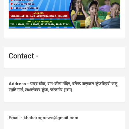
Contact -
Address - यादव चौक, राम-सीता मंदिर, वरिष्ठ पत्रकार कुंजबिहारी साहू
स्मृति मार्ग, लक्ष्मणेश्वर कुंज, जांजगीर (छग)
Email - khabarcgnews@gmail.com