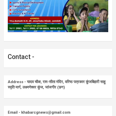
Contact -
Address - यादव चौक, राम-सीता मंदिर, वरिष्ठ पत्रकार कुंजबिहारी साहू
स्मृति मार्ग, लक्ष्मणेश्वर कुंज, जांजगीर (छग)
Email - khabarcgnews@gmail.com