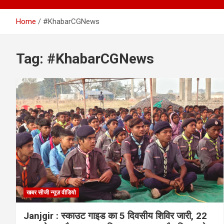
Home
#KhabarCGNews
Tag:
#KhabarCGNews
खबर सीजी न्यूज़ वीडियो
Janjgir : स्काउट गाइड का 5 दिवसीय शिविर जारी, 22