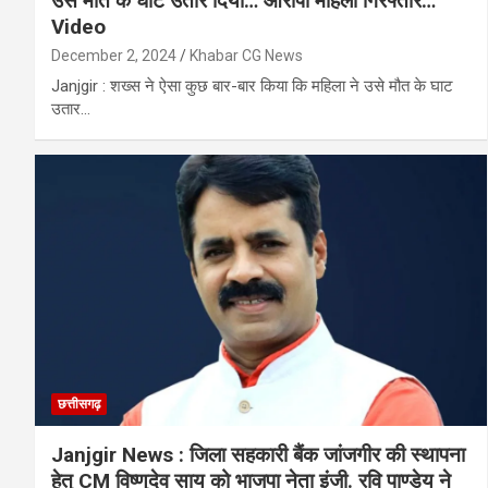
उसे मौत के घाट उतार दिया… आरोपी महिला गिरफ्तार…
Video
December 2, 2024
Khabar CG News
Janjgir : शख्स ने ऐसा कुछ बार-बार किया कि महिला ने उसे मौत के घाट
उतार…
छत्तीसगढ़
Janjgir News : जिला सहकारी बैंक जांजगीर की स्थापना
हेतु CM विष्णुदेव साय को भाजपा नेता इंजी. रवि पाण्डेय ने