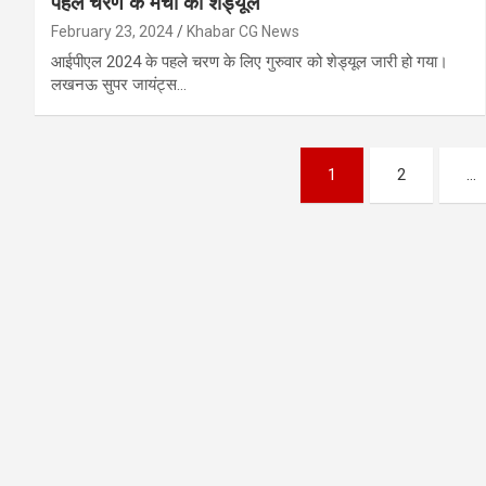
पहले चरण के मैचों का शेड्यूल
February 23, 2024
Khabar CG News
आईपीएल 2024 के पहले चरण के लिए गुरुवार को शेड्यूल जारी हो गया।
लखनऊ सुपर जायंट्स…
Posts
1
2
…
pagination