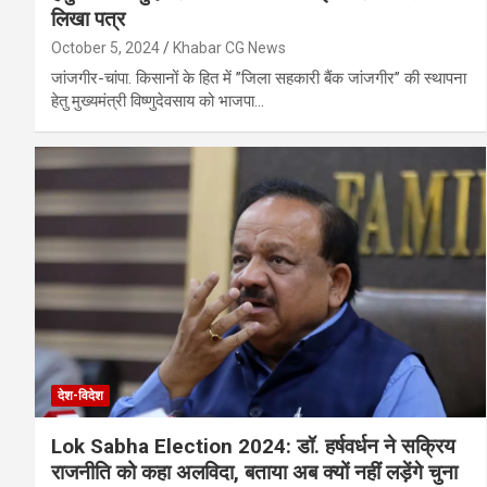
लिखा पत्र
October 5, 2024
Khabar CG News
जांजगीर-चांपा. किसानों के हित में ’’जिला सहकारी बैंक जांजगीर’’ की स्थापना
हेतु मुख्यमंत्री विष्णुदेवसाय को भाजपा…
देश-विदेश
Lok Sabha Election 2024: डॉ. हर्षवर्धन ने सक्रिय
राजनीति को कहा अलविदा, बताया अब क्यों नहीं लड़ेंगे चुना