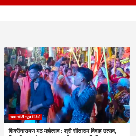
खबर सीजी न्यूज़ वीडियो
शिवरीनारायण मठ महोत्सव : श्री सीताराम विवाह उत्सव,