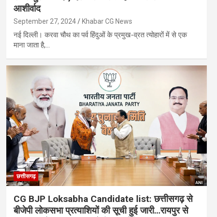
आशीर्वाद
September 27, 2024
Khabar CG News
नई दिल्ली। करवा चौथ का पर्व हिंदुओं के प्रमुख-व्रत त्योहारों में से एक
माना जाता है,…
छत्तीसगढ़
CG BJP Loksabha Candidate list: छत्तीसगढ़ से
बीजेपी लोकसभा प्रत्याशियों की सूची हुई जारी…रायपुर से