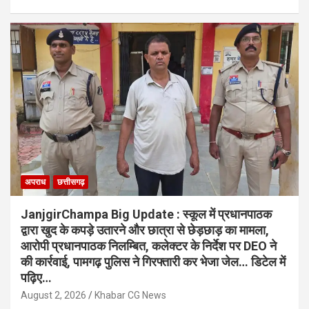
अपराध
छत्तीसगढ़
JanjgirChampa Big Update : स्कूल में प्रधानपाठक
द्वारा खुद के कपड़े उतारने और छात्रा से छेड़छाड़ का मामला,
आरोपी प्रधानपाठक निलम्बित, कलेक्टर के निर्देश पर DEO ने
की कार्रवाई, पामगढ़ पुलिस ने गिरफ्तारी कर भेजा जेल… डिटेल में
पढ़िए…
August 2, 2026
Khabar CG News