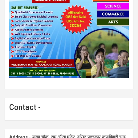
Contact -
Address - यादव चौक, राम-सीता मंदिर, वरिष्ठ पत्रकार कुंजबिहारी साहू