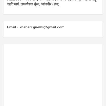
स्मृति मार्ग, लक्ष्मणेश्वर कुंज, जांजगीर (छग)
Email - khabarcgnews@gmail.com