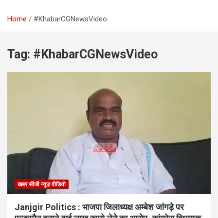
Home
#KhabarCGNewsVideo
Tag:
#KhabarCGNewsVideo
खबर सीजी न्यूज़ वीडियो
Janjgir Politics : भाजपा जिलाध्यक्ष अम्बेश जांगड़े पर