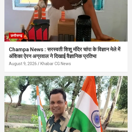
छत्तीसगढ़
Champa News : सरस्वती शिशु मंदिर चांपा के विज्ञान मेले में
अंशिका ऐरन अग्रवाल ने दिखाई वैज्ञानिक प्रतिभा
August 9, 2026
Khabar CG News