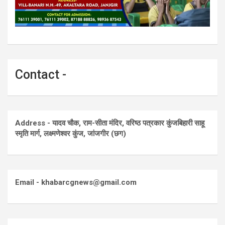
Contact -
Address - यादव चौक, राम-सीता मंदिर, वरिष्ठ पत्रकार कुंजबिहारी साहू
स्मृति मार्ग, लक्ष्मणेश्वर कुंज, जांजगीर (छग)
Email - khabarcgnews@gmail.com