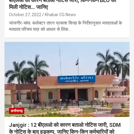
बीएलओ को कारण बताओ नोटिस जारी, किन-किन BLO को
मिली नोटिस… जानिए
October 27, 2022
Khabar CG News
जांजगीर-चांपा. कलेक्टर तारन प्रकाश सिन्हा के निर्देशानुसार मतदाताओं के
मतदाता परिचय पत्र को आधार से लिंक…
छत्तीसगढ़
Janjgir : 12 बीएलओ को कारण बताओ नोटिस जारी, SDM
के नोटिस के बाद हड़कम्प, जानिए किन-किन कर्मचारियों को