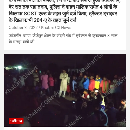
के बच्चे की मौत का मामला, 14 घण्टे बाद समाप्त हुआ चक्काजाम,
देर रात तक रहा तनाव, पुलिस ने वाहन मालिक समेत 4 लोगों के
खिलाफ SCST एक्ट के तहत जुर्म दर्ज किया, ट्रैक्टर ड्राइवर
के खिलाफ भी 304-ए के तहत जुर्म दर्ज
October 8, 2022
Khabar CG News
जांजगीर-चाम्पा. जैजैपुर क्षेत्र के सेंदरी गांव में ट्रैक्टर से कुचलकर 3 साल
के मासूम बच्चे की…
छत्तीसगढ़