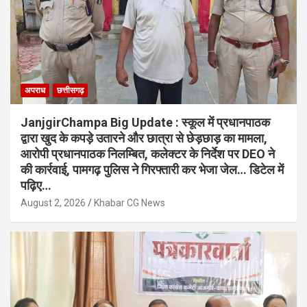
अपराध
छत्तीसगढ़
JanjgirChampa Big Update : स्कूल में प्रधानपाठक
द्वारा खुद के कपड़े उतारने और छात्रा से छेड़छाड़ का मामला,
आरोपी प्रधानपाठक निलम्बित, कलेक्टर के निर्देश पर DEO ने
की कार्रवाई, पामगढ़ पुलिस ने गिरफ्तारी कर भेजा जेल… डिटेल में
पढ़िए…
August 2, 2026
Khabar CG News