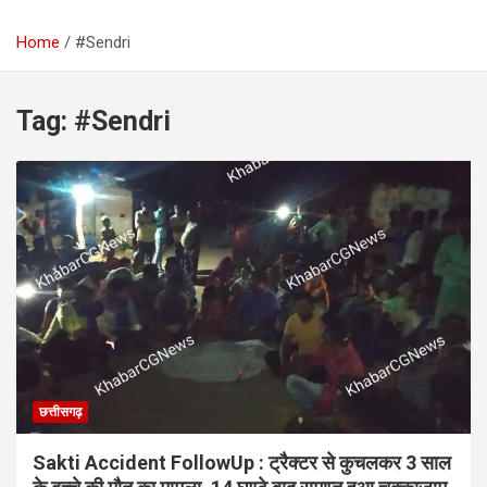
Home
#Sendri
Tag:
#Sendri
छत्तीसगढ़
Sakti Accident FollowUp : ट्रैक्टर से कुचलकर 3 साल