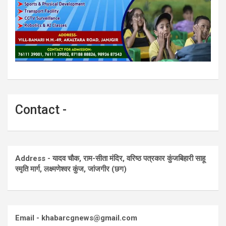
Contact -
Address - यादव चौक, राम-सीता मंदिर, वरिष्ठ पत्रकार कुंजबिहारी साहू
स्मृति मार्ग, लक्ष्मणेश्वर कुंज, जांजगीर (छग)
Email - khabarcgnews@gmail.com