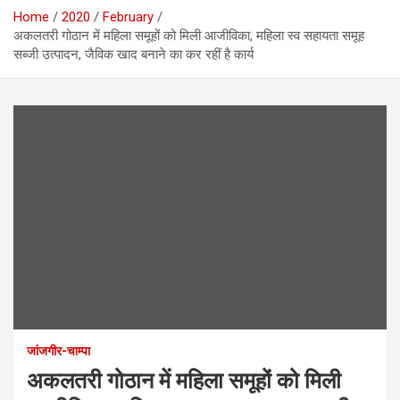
Home
2020
February
अकलतरी गोठान में महिला समूहों को मिली आजीविका, महिला स्व सहायता समूह
सब्जी उत्पादन, जैविक खाद बनाने का कर रहीं है कार्य
जांजगीर-चाम्पा
अकलतरी गोठान में महिला समूहों को मिली