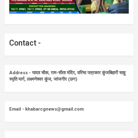
Contact -
Address - यादव चौक, राम-सीता मंदिर, वरिष्ठ पत्रकार कुंजबिहारी साहू
स्मृति मार्ग, लक्ष्मणेश्वर कुंज, जांजगीर (छग)
Email - khabarcgnews@gmail.com