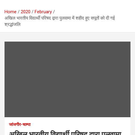
Home
2020
February
अखिल भारतीय विद्यार्थी परिषद द्वारा पुलवामा में शहीद हुए सपूतों को दी गई
श्रद्धांजलि
जांजगीर-चाम्पा
अखिल भारतीय विद्यार्थी परिषद द्वारा पुलवामा