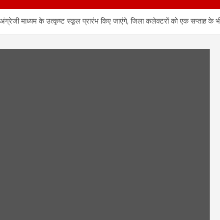
ं अंग्रेजी माध्यम के उत्कृष्ट स्कूल प्रारंभ किए जाएंगे, जिला कलेक्टरों को एक सप्ताह 