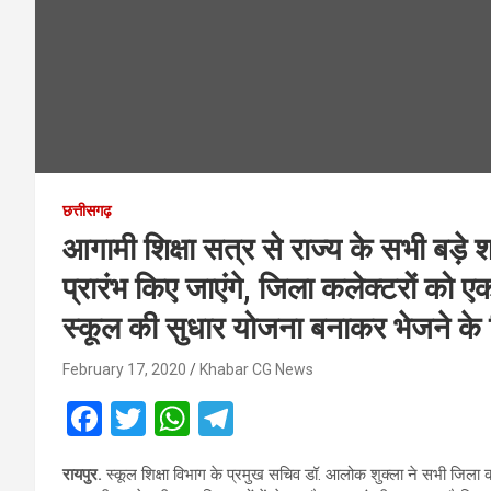
छत्तीसगढ़
आगामी शिक्षा सत्र से राज्य के सभी बड़े शहर
प्रारंभ किए जाएंगे, जिला कलेक्टरों को 
स्कूल की सुधार योजना बनाकर भेजने के न
February 17, 2020
Khabar CG News
F
T
W
T
a
wi
h
el
रायपुर.
स्कूल शिक्षा विभाग के प्रमुख सचिव डॉ. आलोक शुक्ला ने सभी जिला 
ce
tt
at
e