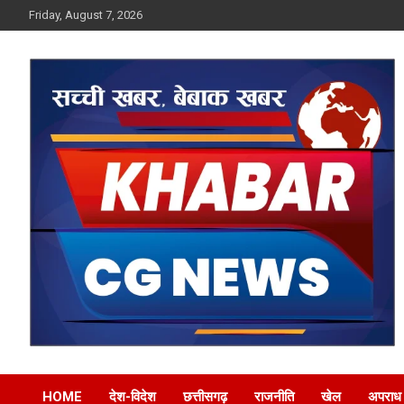
Skip
Friday, August 7, 2026
to
content
Khabar CG News
HOME
देश-विदेश
छत्तीसगढ़
राजनीति
खेल
अपराध