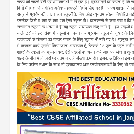
राज्य की सबसे बड़ी प्राथमिकताओं में से एक है। मुख्यमंत्री का सपना है कि राज्य क
b
er
s
gr
दिनों में शिक्षा से संबंधित अनेक महत्वपूर्ण निर्णय लिए गए है। राज्य शासन ने नि
सत्र से प्रारंभ की जाए। उन स्कूलों के लिए कोई न्यूनतम संख्या निर्धारित नही
o
A
a
प्रत्येक जिले में कम से कम एक ऐसा स्कूल हो। कलेक्टरों से कहा गया है कि इन
o
p
m
संचालित स्कूलों के भवनों में ही यह स्कूल संचालित किए जाने है। इन स्कूलों म
कलेक्टरों को इस संबंध में स्कूलों का चयन कर प्रत्येक स्कूल के सुधार के 
k
p
कलेक्टरों से योजना को बेहतर बनाने के लिए सुझाव भी मांगे गए है। प्रमुख सचिव
में तत्काल कार्य प्रारंभ किया जाना आवश्यक है, जिससे 15 जून के पहले सभी त
शहरों के स्कूलों का भ्रमण कर, ऐसे स्कूलों का चयन करें जहां पर योजना तुरंत
शहर के बीच में हो जहां पर वर्तमान दर्ज संख्या कम हो। इसके अतिरिक्त इस ब
के लिए पर्याप्त स्थान के साथ ही पुस्तकालय और प्रयोगशालाओं के लिए भी पर्याप