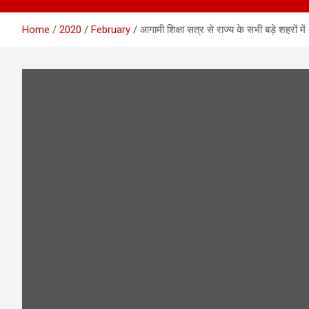
Home
2020
February
आगामी शिक्षा सत्र से राज्य के सभी बड़े शहरों मे