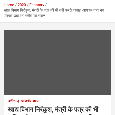
Home
2020
February
खाद्य विभाग निरंकुश, मंत्री के पत्र की भी नहीं करते परवाह, आयकर दाता का
परिवार उठा रहा गरीबों का राशन
छत्तीसगढ़
जांजगीर-चाम्पा
खाद्य विभाग निरंकुश, मंत्री के पत्र की भी