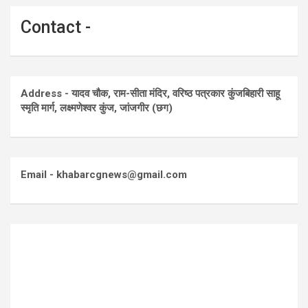
Contact -
Address - यादव चौक, राम-सीता मंदिर, वरिष्ठ पत्रकार कुंजबिहारी साहू
स्मृति मार्ग, लक्ष्मणेश्वर कुंज, जांजगीर (छग)
Email - khabarcgnews@gmail.com