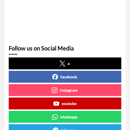
Follow us on Social Media
x
facebook
instagram
youtube
whatsapp