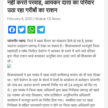
नहीं करते परवाह, आयकर दाता का परिवार
उठा रहा गरीबों का राशन
February 8, 2020
Khabar CG News
F
T
W
T
a
wi
h
el
जांजगीर-चाम्पा.
जिले में खाद्य विभाग का संचालन कैसे हो रहा है, इसका
ce
tt
at
e
ज्वलन्त उदाहरण पामगढ़ में देखा जा सकता है। शिकायतकर्ता भाजयुमो जिला
b
er
s
gr
महामंत्री व पार्षद जितेंद्र देवांगन ने आयकर के दायरे में आने वाले परिवार
द्वारा नीला राशन कार्ड बनवाकर अनुचित लाभ उठाएं जाने की शिकायत की
o
A
a
थी।
o
p
m
k
p
शिकायतकर्ता ने इस सम्बंध में खाद्य मंत्री छत्तीसगढ़ शासन को भी पत्र लिखा
था। श्री देवांगन के पत्र के संदर्भ में मंत्री के कार्यालय से कलेक्टर जांजगीर
को जांच कर अवगत कराने सम्बन्धी निर्देश गत वर्ष 24 अक्टूबर को दिए गए
थे। इस सम्बंध में जिला खाद्य अधिकारी द्वारा खाद्य निरीक्षक पामगढ़ को पहले
06 नवम्बर को पत्र लिखकर, जांच प्रतिवेदन अनुविभागीय अधिकारी
कार्यालय में प्रस्तुत करने का निर्देश दिया गया। सम्बंधित पत्र पर खाद्य
निरीक्षक से वांछित जानकारी प्राप्त न होने पर जिला खाद्य अधिकारी द्वारा