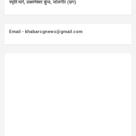
स्मृति मार्ग, लक्ष्मणेश्वर कुंज, जांजगीर (छग)
Email - khabarcgnews@gmail.com