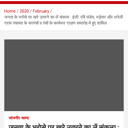
Home
2020
February
जनता के भरोसे पर खरे उतरने का लें संकल्प : इंजी. रवि पांडेय, भड़ेसर और धनेली
ग्राम पंचायत के सरपंचों व पंचों के कार्यभार ग्रहण समारोह में हुए शामिल
जांजगीर-चाम्पा
जनता के भरोसे पर खरे उतरने का लें संकल्प :