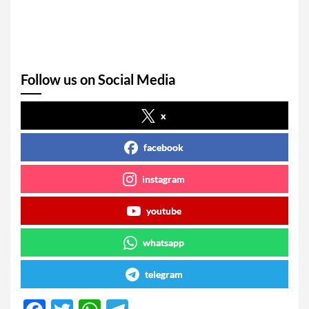
Follow us on Social Media
x
facebook
instagram
youtube
whatsapp
telegram