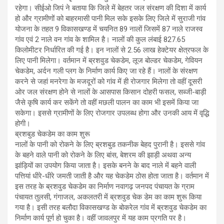
रहेगा। सीईओ जिपं ने बताया कि जिले में बेहतर जल संरक्षण की दिशा में कार्य
हो और ग्रामीणों को बाहरमासी पानी मिल सके इसके लिए जिले में सुराजी गांव
योजना के तहत 9 विकासखण्ड में चयनित 89 नालों जिसमें 87 नाले राजस्व
गांव एवं 2 नाले वन गांव के शामिल है। नालों की कुल लंबाई 827.65
किलोमीटर निर्धारित की गई है। इन नालों से 2.56 लाख हेक्टेयर क्षेत्रफल के
लिए पानी मिलेगा। वर्तमान में ब्रशवुड चेकडेम, लूज बोल्डर चेकडेम, गेवियन
चेकडेम, अर्दन गली प्लग के निर्माण कार्य किए जा रहे हैं। नालों के संरक्षण
करने से जहां मनरेगा के मजदूरों को गांव में ही रोजगार मिलेगा तो वहीं दूसरी
ओर जल संरक्षण होने से नालों के आसपास किसान दोहरी फसल, सब्जी-बाड़ी
जैसे कृषि कार्य कर सकेंगे तो वहीं मछली पालन का काम भी इसमें किया जा
सकेगा। इससे ग्रामीणों के लिए रोजगार उपलब्ध होगा और उनकी आय में वृद्धि
होगी।
ब्रशबुड चेकडेम का काम शुरू
नालों के पानी को रोकने के लिए ब्रशबुड तकनीक बेहद पुरानी है। इससे गांव
के बहने वाले पानी को रोकने के लिए बांस, बेशरम की झाड़ी अथवा अन्य
झांड़ियों का उपयोग किया जाता है। इसके बनने के बाद नाले में बहने वाली
पत्तियां धीरे-धीरे जमती जाती है और यह चेकडेम ठोस होता जाता है। वर्तमान में
इस तरह के ब्रशवुड चेकडेम का निर्माण नवागढ़ जनपद पंचायत के ग्राम
पंचायत तुलसी, गंगाजल, अकलतरी में ब्रशवुड चेक डेम का काम शुरू किया
गया है। इसी तरह बलौदा विकासखण्ड के बोकरेल गांव में ब्रशवुड चेकडेम का
निर्माण कार्य पूर्ण हो चुका है। वहीं जावलपुर में यह काम प्रगति पर है।