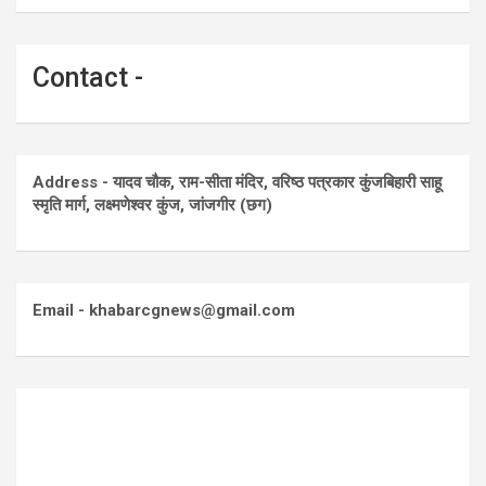
Contact -
Address - यादव चौक, राम-सीता मंदिर, वरिष्ठ पत्रकार कुंजबिहारी साहू
स्मृति मार्ग, लक्ष्मणेश्वर कुंज, जांजगीर (छग)
Email - khabarcgnews@gmail.com