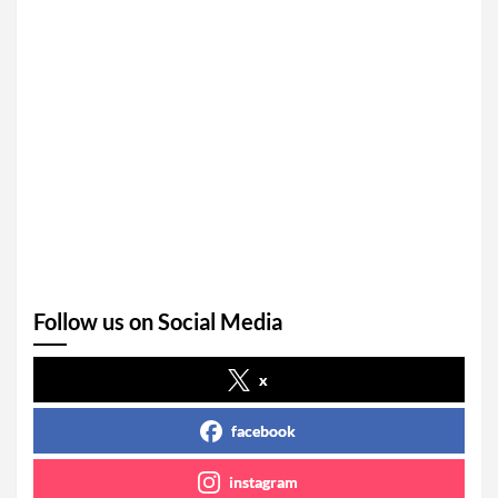
Follow us on Social Media
x
facebook
instagram