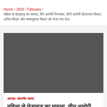
Home
2020
February
महिला से छेड़छाड़ का मामला, तीन आरोपी गिरफ्तार, तीनों आरोपी दौलतराम सिदार,
अनित सिदार और श्यामकुमार सिदार को भेजा गया जेल
अपराध
जांजगीर-चाम्पा
महिला से छेड़छाड़ का मामला, तीन आरोपी