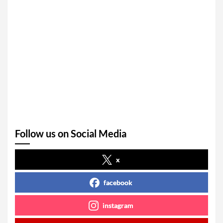
Follow us on Social Media
x
facebook
instagram