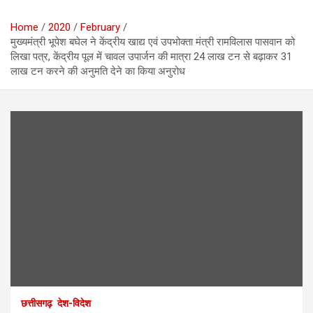
Home
2020
February
मुख्यमंत्री भूपेश बघेल ने केंद्रीय खाद्य एवं उपभोक्ता मंत्री रामविलास पासवान को
लिखा पत्र, केंद्रीय पूल में चावल उपार्जन की मात्रा 24 लाख टन से बढ़ाकर 31
लाख टन करने की अनुमति देने का किया अनुरोध
छत्तीसगढ़
देश-विदेश