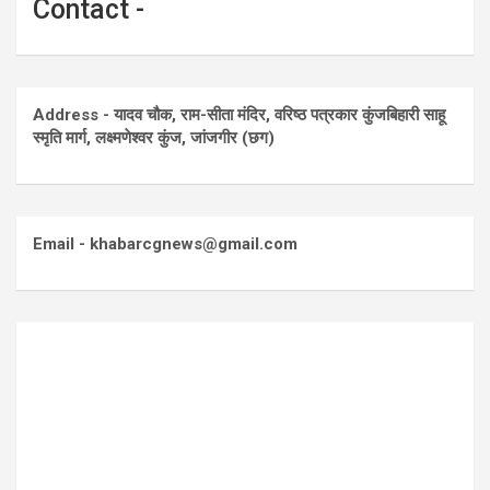
Contact -
Address - यादव चौक, राम-सीता मंदिर, वरिष्ठ पत्रकार कुंजबिहारी साहू
स्मृति मार्ग, लक्ष्मणेश्वर कुंज, जांजगीर (छग)
Email - khabarcgnews@gmail.com