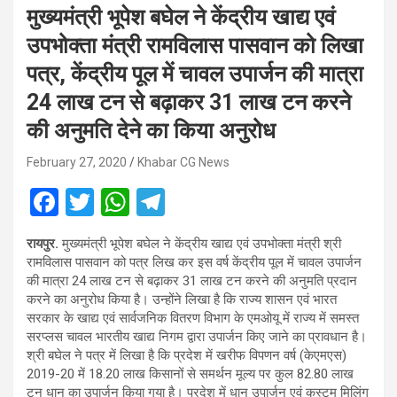
मुख्यमंत्री भूपेश बघेल ने केंद्रीय खाद्य एवं
उपभोक्ता मंत्री रामविलास पासवान को लिखा
पत्र, केंद्रीय पूल में चावल उपार्जन की मात्रा
24 लाख टन से बढ़ाकर 31 लाख टन करने
की अनुमति देने का किया अनुरोध
February 27, 2020
Khabar CG News
F
T
W
T
a
wi
h
el
रायपुर.
मुख्यमंत्री भूपेश बघेल ने केंद्रीय खाद्य एवं उपभोक्ता मंत्री श्री
ce
tt
at
e
रामविलास पासवान को पत्र लिख कर इस वर्ष केंद्रीय पूल में चावल उपार्जन
b
er
s
gr
की मात्रा 24 लाख टन से बढ़ाकर 31 लाख टन करने की अनुमति प्रदान
करने का अनुरोध किया है। उन्होंने लिखा है कि राज्य शासन एवं भारत
o
A
a
सरकार के खाद्य एवं सार्वजनिक वितरण विभाग के एमओयू में राज्य में समस्त
o
p
m
सरप्लस चावल भारतीय खाद्य निगम द्वारा उपार्जन किए जाने का प्रावधान है।
श्री बघेल ने पत्र में लिखा है कि प्रदेश में खरीफ विपणन वर्ष (केएमएस)
k
p
2019-20 में 18.20 लाख किसानों से समर्थन मूल्य पर कुल 82.80 लाख
टन धान का उपार्जन किया गया है। प्रदेश में धान उपार्जन एवं कस्टम मिलिंग