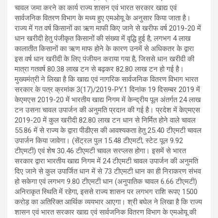
चावल जमा करने का कार्य राज्य शासन एवं भारत सरकार खाद्य एवं
सार्वजनिक वितरण विभाग के मध्य हुए एमओयू के अनुसार किया जाता है।
राज्य में गत वर्ष किसानों का ऋण माफी किए जाने से खरीफ वर्ष 2019-20 में
धान खरीदी हेतु पंजीकृत किसानों की संख्या में वृद्धि हुई है, लगभग 4 लाख
कालातीत किसानों का ऋण माफ होने के कारण उनमें से अधिकतर के द्वारा
इस वर्ष धान खरीदी के लिए पंजीयन कराया गया है, जिससे धान खरीदी की
मात्रा गतवर्ष 80.38 लाख टन से बढ़कर 82.80 लाख टन हो गई है।
मुख्यमंत्री ने लिखा है कि खाद्य एवं नागरिक सार्वजनिक वितरण विभाग भारत
सरकार के पत्र क्रमांक 3(17)/2019-PY.1 दिनांक 19 दिसम्बर 2019 में
केएमएस 2019-20 में भारतीय खाद्य निगम में केन्द्रीय पूल अंतर्गत 24 लाख
टन उसना चावल उपार्जन की अनुमति प्रदान की गई है। प्रदेश में केएमएस
2019-20 में कुल खरीदी 82.80 लाख टन धान से निर्मित होने वाले चावल
55.86 में से राज्य के द्वारा पीडीएस की आवश्यकता हेतु 25.40 टीएमटी चावल
उपार्जन किया जावेगा। (सेंट्रल पुल 15.48 टीएमटी, स्टेट पूल 9.92
टीएमटी) एवं शेष 30.46 टीएमटी चावल सरप्लस होगा। इसमें से भारत
सरकार द्वारा भारतीय खाद्य निगम में 24 टीएमटी चावल उपार्जन की अनुमति
दिए जाने से कुल उपार्जित धान में से 73 टीएमटी धान का ही निराकरण संभव
हो सकेगा एवं लगभग 9.80 टीएमटी धान (अनुपातिक चावल 6.66 टीएमटी)
अनिराकृत स्थिति में रहेगा, इससे राज्य शासन पर लगभग राशि रूपए 1500
करोड़ का अतिरिक्त आर्थिक व्ययभार आएगा। श्री बघेल ने लिखा है कि राज्य
शासन एवं भारत सरकार खाद्य एवं सार्वजनिक वितरण विभाग के एमओयू की