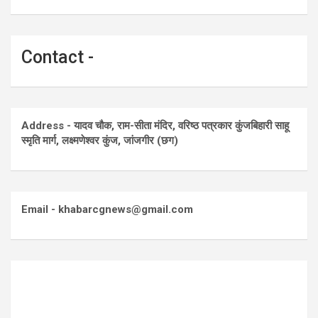
Contact -
Address - यादव चौक, राम-सीता मंदिर, वरिष्ठ पत्रकार कुंजबिहारी साहू
स्मृति मार्ग, लक्ष्मणेश्वर कुंज, जांजगीर (छग)
Email - khabarcgnews@gmail.com