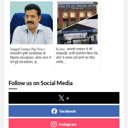
JanjgirChampa Big News :
Korba : बालको प्रबंधन ने की
तत्कालीन कृषि उपसंचालक के
धोखाधड़ी, फर्जी दस्तावेज किया पेश,
खिलाफ एफआईआर, चाम्पा थाना में
कोर्ट ने मामला दर्ज करने का दिया
दर्ज हुई एफ़आईआर, कृ...
आदेश,...
Follow us on Social Media
x
facebook
instagram