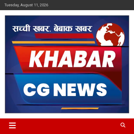
Skip
Tuesday, August 11, 2026
to
content
Khabar CG News