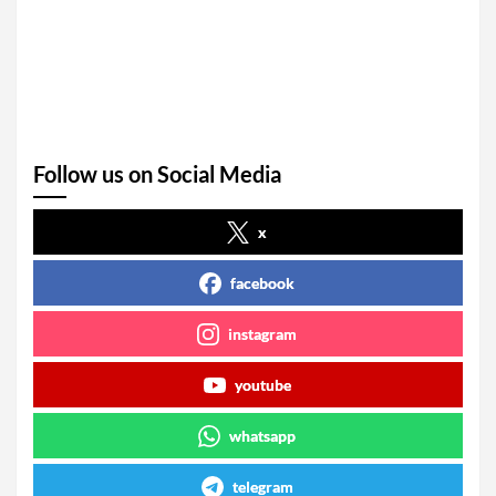
Follow us on Social Media
x
facebook
instagram
youtube
whatsapp
telegram