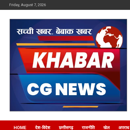
Skip
Friday, August 7, 2026
to
content
Khabar CG News
HOME
देश-विदेश
छत्तीसगढ़
राजनीति
खेल
अपराध