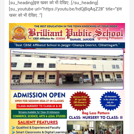
[su_heading]इस खबर को भी देखिए…[/su_heading]
[su_youtube url=”https://youtu.be/hdQjBqAqZ28″ title=”इस
खबर को भी देखिए…”]