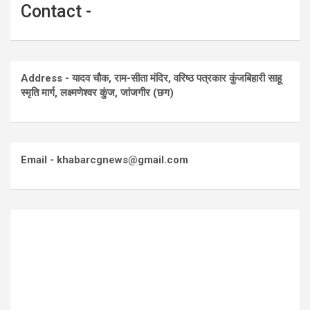
Contact -
Address - यादव चौक, राम-सीता मंदिर, वरिष्ठ पत्रकार कुंजबिहारी साहू
स्मृति मार्ग, लक्ष्मणेश्वर कुंज, जांजगीर (छग)
Email - khabarcgnews@gmail.com