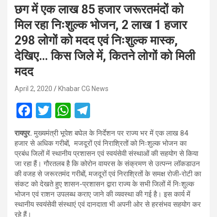
छग में एक लाख 85 हजार जरूरतमंदों को
मिल रहा निःशुल्क भोजन, 2 लाख 1 हजार
298 लोगों को मदद एवं निःशुल्क मास्क,
देखिए… किस जिले में, कितने लोगों को मिली
मदद
April 2, 2020
Khabar CG News
F
T
W
T
a
wi
h
el
रायपुर.
मुख्यमंत्री भूपेश बघेल के निर्देशन पर राज्य भर में एक लाख 84
ce
tt
at
e
हजार से अधिक गरीबों, मजदूरों एवं निराश्रितों को निःशुल्क भोजन का
b
er
s
gr
प्रबंध जिलों में स्थानीय प्रशासन एवं स्वयंसेवी संस्थाओं की सहयोग से किया
जा रहा हैं। गौरतलब है कि कोरोन वायरस के संक्रमण से उत्पन्न लॉकडाउन
o
A
a
की वजह से जरूरतमंद गरीबों, मजदूरों एवं निराश्रितों के समक्ष रोजी-रोटी का
o
p
m
संकट को देखते हुए शासन-प्रशासन द्वारा राज्य के सभी जिलों में निःशुल्क
भोजन एवं राशन उपलब्ध कराए जाने की व्यवस्था की गई है। इस कार्य में
k
p
स्थानीय स्वयंसेवी संस्थाएं एवं दानदाता भी अपनी ओर से हरसंभव सहयोग कर
रहे हैं।