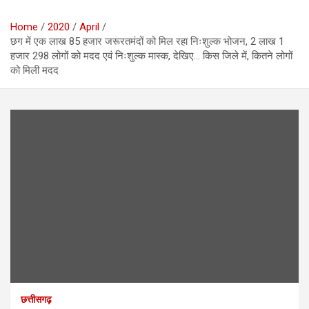
Home
2020
April
छग में एक लाख 85 हजार जरूरतमंदों को मिल रहा निःशुल्क भोजन, 2 लाख 1
हजार 298 लोगों को मदद एवं निःशुल्क मास्क, देखिए… किस जिले में, कितने लोगों
को मिली मदद
छत्तीसगढ़