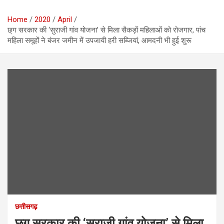
Home
2020
April
छ्ग सरकार की ‘सुराजी गांव योजना’ से मिला सैकड़ों महिलाओं को रोजगार, पांच
महिला समूहों ने बंजर जमीन में उपजायी हरी सब्जियां, आमदनी भी हुई शुरू
छत्तीसगढ़
छ्ग सरकार की ‘सुराजी गांव योजना’ से मिला