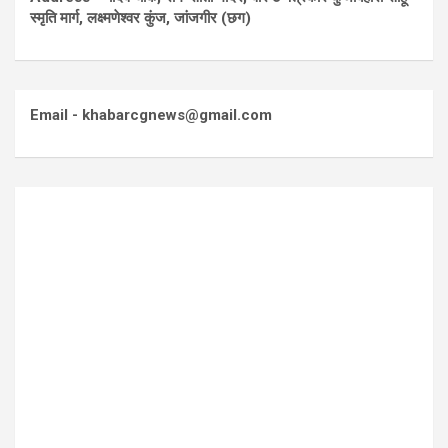
स्मृति मार्ग, लक्ष्मणेश्वर कुंज, जांजगीर (छग)
Email - khabarcgnews@gmail.com