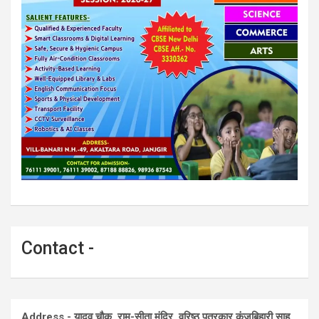
Contact -
Address - यादव चौक, राम-सीता मंदिर, वरिष्ठ पत्रकार कुंजबिहारी साहू