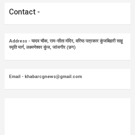
Contact -
Address - यादव चौक, राम-सीता मंदिर, वरिष्ठ पत्रकार कुंजबिहारी साहू
स्मृति मार्ग, लक्ष्मणेश्वर कुंज, जांजगीर (छग)
Email - khabarcgnews@gmail.com