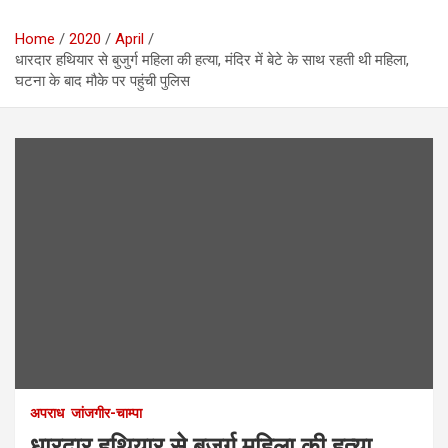
Home
2020
April
धारदार हथियार से बुजुर्ग महिला की हत्या, मंदिर में बेटे के साथ रहती थी महिला,
घटना के बाद मौके पर पहुंची पुलिस
अपराध
जांजगीर-चाम्पा
धारदार हथियार से बुजुर्ग महिला की हत्या,