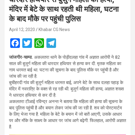
मंदिर में बेटे के साथ रहती थी महिला, घटना
के बाद मौके पर पहुंची पुलिस
April 12, 2020
Khabar CG News
F
T
W
T
a
wi
h
el
जांजगीर-चाम्पा.
अकलतरा थाने के पोड़ीदलहा गांव में अज्ञात आरोपी ने 82
ce
tt
at
e
साल की बुजुर्ग महिला की धारदार हथियार से हत्या कर दी. मृतक महिला का
b
er
s
gr
नाम धरमत बाई था. घटना की सूचना के बाद पुलिस मौके पर पहुंची है और
जांच की जा रही है.
o
A
a
बुचीहरदी गांव की बुजुर्ग महिला धरमत बाई, अपने बेटे के साथ दलहा पहाड़ के
o
p
m
मंदिर में नवरात्रि के वक्त से रह रही थी. बुजुर्ग महिला की हत्या, अज्ञात शख्स
ने धारदार हथियार से कर दी है.
k
p
अकलतरा टीआई रविन्द्र अनन्त ने बताया कि महिला की हत्या की सूचना के
बाद पुलिस पहुंची है और बयान लेकर जांच की जा रही है. शव को पोस्टमार्टम
के लिए भेजा गया है. महिला के बेटे के बयान में जो बातें आएगी, उसके आधार
पर और मौके के साक्ष्य के आधार पर जांच आगे बढ़ेगी. फिलहाल, आरोपी अज्ञात
है.