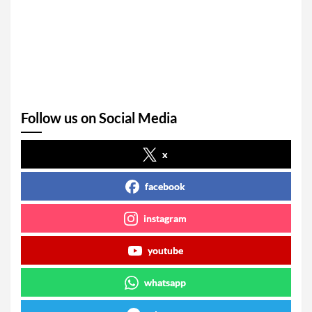
Follow us on Social Media
x
facebook
instagram
youtube
whatsapp