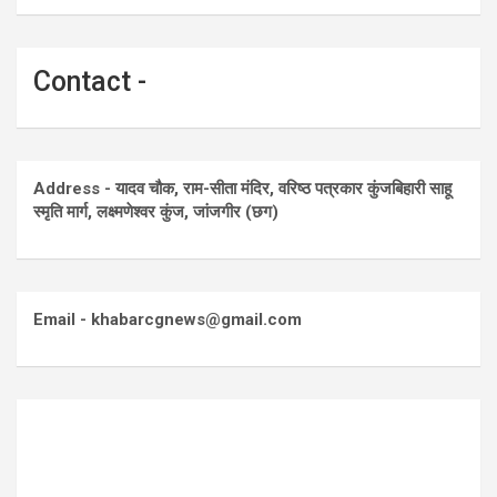
Contact -
Address - यादव चौक, राम-सीता मंदिर, वरिष्ठ पत्रकार कुंजबिहारी साहू
स्मृति मार्ग, लक्ष्मणेश्वर कुंज, जांजगीर (छग)
Email - khabarcgnews@gmail.com