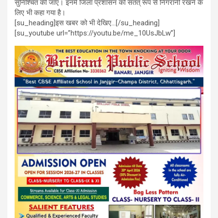
सुनिश्चित की जाए। इनमें जिला प्रशासन को सतत् रूप से निगरानी रखने के
लिए भी कहा गया है।
[su_heading]इस खबर को भी देखिए…[/su_heading]
[su_youtube url=”https://youtu.be/me_10UsJbLw”]