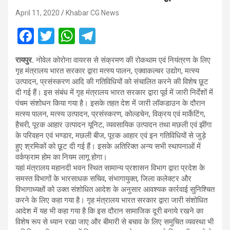
April 11, 2020
Khabar CG News
F
T
W
T
a
wi
h
el
रायपुर.
नोवेल कोरोना वायरस से संक्रमण की रोकथाम एवं नियंत्रण के लिए
ce
tt
at
e
गृह मंत्रालय भारत सरकार द्वारा मत्स्य पालन, एक्वाकल्चर उद्योग, मत्स्य
b
er
s
gr
उत्पादन, प्रसंस्करण आदि की गतिविधियों को संचालित करने की विशेष छूट
दी गई हैं। इस संबंध में गृह मंत्रालय भारत सरकार द्वारा पूर्व में जारी निर्देशों में
o
A
a
पंचम संशोधन किया गया है। इसके तहत देश में जारी लॉकडाउन के दौरान
o
p
m
मत्स्य पालन, मत्स्य उत्पादन, प्रसंस्करण, कोल्डचेन, विक्रय एवं मार्केटिंग,
हैचरी, पूरक आहार उत्पादन यूनिट, व्यवसायिक उत्पादन तथा मछली एवं झींगा
k
p
के परिवहन एवं भण्डार, मछली बीज, पूरक आहार एवं इन गतिविधियों से जुड़े
हुए श्रमिकों को छूट दी गई हैं। इसके अतिरिक्त अन्य सभी स्थापनाओं में
वर्कफ्राम होम का नियम लागू होगा।
यहां मंत्रालय महानदी भवन स्थित सामान्य प्रशासन विभाग द्वारा प्रदेश के
समस्त विभागों के भारसाधक सचिव, संभागायुक्त, जिला कलेक्टर और
विभागाध्यक्षों को उक्त संशोधित आदेश के अनुसार आवश्यक कार्रवाई सुनिश्चित
करने के लिए कहा गया है। गृह मंत्रालय भारत सरकार द्वारा जारी संशोधित
आदेश में यह भी कहा गया है कि इस दौरान सामाजिक दूरी बनाये रखने का
विशेष रूप से ध्यान रखा जाए और बीमारी से बचाव के लिए समुचित व्यवस्था भी