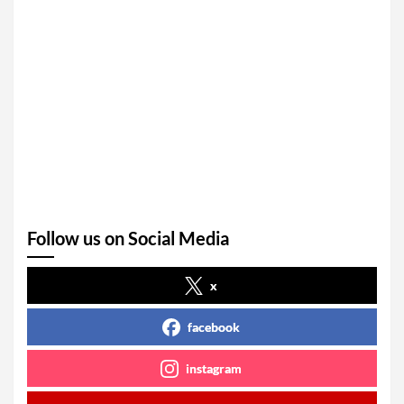
Follow us on Social Media
x
facebook
instagram