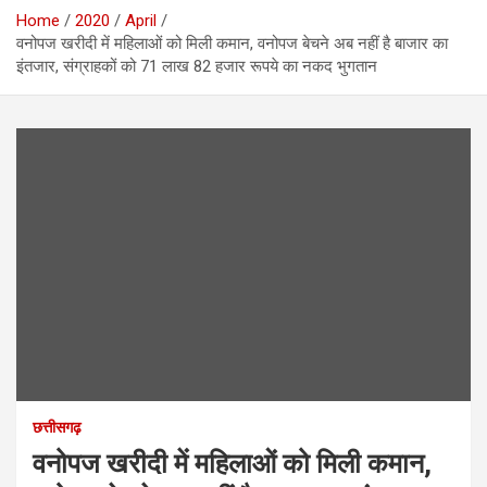
Home
2020
April
वनोपज खरीदी में महिलाओं को मिली कमान, वनोपज बेचने अब नहीं है बाजार का
इंतजार, संग्राहकों को 71 लाख 82 हजार रूपये का नकद भुगतान
छत्तीसगढ़
वनोपज खरीदी में महिलाओं को मिली कमान,