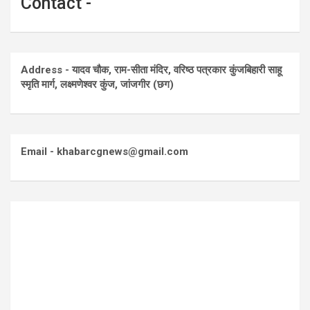
Contact -
Address - यादव चौक, राम-सीता मंदिर, वरिष्ठ पत्रकार कुंजबिहारी साहू
स्मृति मार्ग, लक्ष्मणेश्वर कुंज, जांजगीर (छग)
Email - khabarcgnews@gmail.com