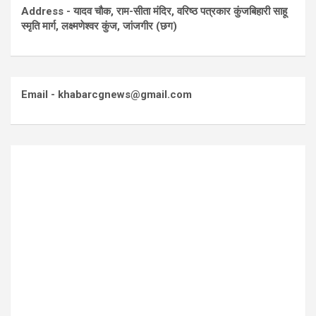
Address - यादव चौक, राम-सीता मंदिर, वरिष्ठ पत्रकार कुंजबिहारी साहू
स्मृति मार्ग, लक्ष्मणेश्वर कुंज, जांजगीर (छग)
Email - khabarcgnews@gmail.com