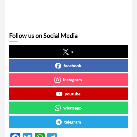
Follow us on Social Media
x
facebook
instagram
youtube
whatsapp
telegram