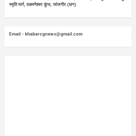
स्मृति मार्ग, लक्ष्मणेश्वर कुंज, जांजगीर (छग)
Email - khabarcgnews@gmail.com