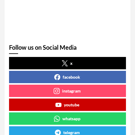
Follow us on Social Media
x
facebook
instagram
youtube
whatsapp
telegram