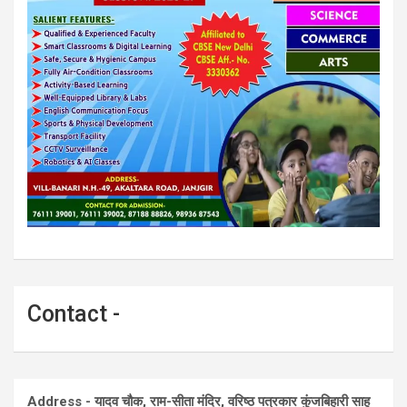
Contact -
Address - यादव चौक, राम-सीता मंदिर, वरिष्ठ पत्रकार कुंजबिहारी साहू