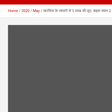
Home
2020
May
खरसिया के व्यापारी से 5 लाख की लूट, बाइक सवार 2 ल