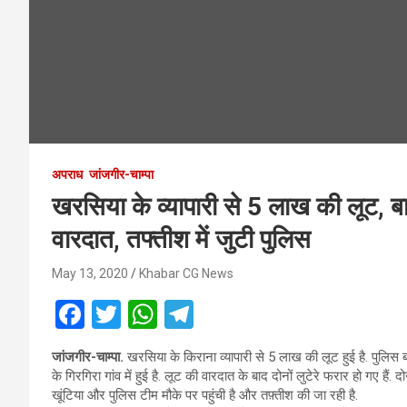
अपराध
जांजगीर-चाम्पा
खरसिया के व्यापारी से 5 लाख की लूट, ब
वारदात, तफ्तीश में जुटी पुलिस
May 13, 2020
Khabar CG News
F
T
W
T
a
wi
h
el
जांजगीर-चाम्पा.
खरसिया के किराना व्यापारी से 5 लाख की लूट हुई है. पुलिस ब
ce
tt
at
e
के गिरगिरा गांव में हुई है. लूट की वारदात के बाद दोनों लुटेरे फरार हो गए है
b
er
s
gr
खूंटिया और पुलिस टीम मौके पर पहुंची है और तफ़्तीश की जा रही है.