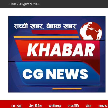
Skip
Sunday, August 9, 2026
to
content
Khabar CG News
HOME
देश-विदेश
छत्तीसगढ़
राजनीति
खेल
अपराध