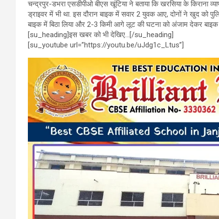
चन्द्रपुर-डभरा एसडीपीओ बीएस खूंटिया ने बताया कि खरसिया के किराना व्यापा
o
A
a
ड्राइवर में भी था. इस दौरान बाइक में सवार 2 युवक आए, दोनों ने खुद को प
o
p
m
बाइक में बिठा लिया और 2-3 किमी आगे लूट की घटना को अंजाम देकर बाइक सव
[su_heading]इस खबर को भी देखिए…[/su_heading]
k
p
[su_youtube url=”https://youtu.be/uJdg1c_Ltus”]