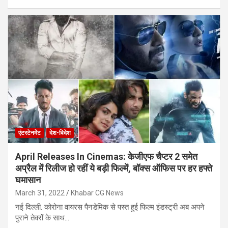
एंटरटेनमेंट
देश-विदेश
April Releases In Cinemas: केजीएफ चैप्टर 2 समेत
अप्रैल में रिलीज हो रहीं ये बड़ी फिल्में, बॉक्स ऑफिस पर हर हफ्ते
घमासान
March 31, 2022
Khabar CG News
नई दिल्ली. कोरोना वायरस पैनडेमिक से पस्त हुई फिल्म इंडस्ट्री अब अपने
पुराने तेवरों के साथ…