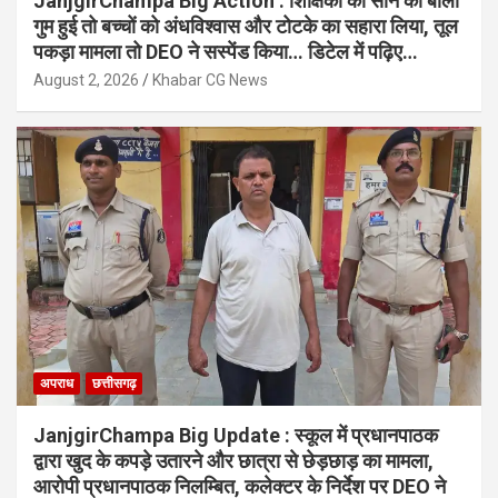
JanjgirChampa Big Action : शिक्षिका की सोने की बाली
गुम हुई तो बच्चों को अंधविश्वास और टोटके का सहारा लिया, तूल
पकड़ा मामला तो DEO ने सस्पेंड किया… डिटेल में पढ़िए…
August 2, 2026
Khabar CG News
अपराध
छत्तीसगढ़
JanjgirChampa Big Update : स्कूल में प्रधानपाठक
द्वारा खुद के कपड़े उतारने और छात्रा से छेड़छाड़ का मामला,
आरोपी प्रधानपाठक निलम्बित, कलेक्टर के निर्देश पर DEO ने