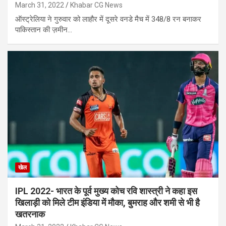
March 31, 2022
Khabar CG News
ऑस्ट्रेलिया ने गुरुवार को लाहौर में दूसरे वनडे मैच में 348/8 रन बनाकर
पाकिस्तान की ज़मीन…
खेल
IPL 2022- भारत के पूर्व मुख्य कोच रवि शास्त्री ने कहा इस
खिलाड़ी को मिले टीम इंडिया में मौका, बुमराह और शमी से भी है
खतरनाक