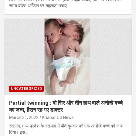
समय बॉक्स ऑफिस पर तहलका मचाए…
UNCATEGORIZED
Partial twinning : दो सिर और तीन हाथ वाले अनोखे बच्‍चे
का जन्‍म, हैरान रह गए डाक्‍टर
March 31, 2022
Khabar CG News
रतलाम. मध्‍य प्रदेश के रतलाम में बीते बुधवार को एक अनोखे बच्‍चे को जन्‍म
दिया। इस…