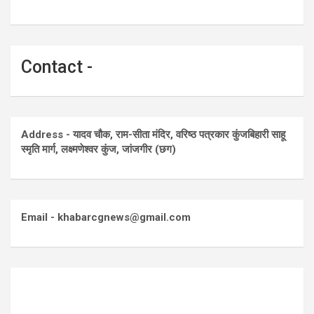
Contact -
Address - यादव चौक, राम-सीता मंदिर, वरिष्ठ पत्रकार कुंजबिहारी साहू
स्मृति मार्ग, लक्ष्मणेश्वर कुंज, जांजगीर (छग)
Email - khabarcgnews@gmail.com