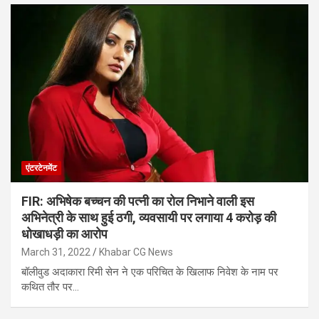
एंटरटेनमेंट
FIR: अभिषेक बच्चन की पत्नी का रोल निभाने वाली इस
अभिनेत्री के साथ हुई ठगी, व्यवसायी पर लगाया 4 करोड़ की
धोखाधड़ी का आरोप
March 31, 2022
Khabar CG News
बॉलीवुड अदाकारा रिमी सेन ने एक परिचित के खिलाफ निवेश के नाम पर
कथित तौर पर…