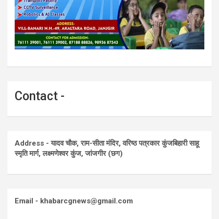
Contact -
Address - यादव चौक, राम-सीता मंदिर, वरिष्ठ पत्रकार कुंजबिहारी साहू
स्मृति मार्ग, लक्ष्मणेश्वर कुंज, जांजगीर (छग)
Email - khabarcgnews@gmail.com