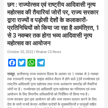
छग : राज्योत्सव एवं राष्ट्रीय आदिवासी नृत्य
महोत्सव की तैयारियां जोरों पर, राज्य सरकार
द्वारा राज्यों व पड़ोसी देशों के कलाकारों-
प्रतिनिधियों को किया जा रहा है आमंत्रित, 1
से 3 नवम्बर तक होगा भव्य आदिवासी नृत्य
महोत्सव का आयोजन
October 20, 2022
Khabar CG News
F
T
W
T
a
wi
h
el
रायपुर.
छत्तीसगढ़ राज्य स्थापना दिवस के अवसर पर 1 नवम्बर से 3 नवम्बर
ce
tt
at
e
तक राजधानी रायपुर के साइंस कॉलेज मैदान में होने वाले 23वें राज्योत्सव एवं
b
er
s
gr
राष्ट्रीय आदिवासी नृत्य महोत्सव तथा राज्य अलंकरण समारोह की तैयारियां
जोरों पर है। राज्योत्सव एवं आदिवासी नृत्य महोत्सव का गरिमामय एवं भव्य
o
A
a
आयोजन के लिए विभागीय अधिकारियों को निर्देशित भी किया गया है।
o
p
m
राज्य सरकार द्वारा इस आयोजन को और भव्य स्वरूप प्रदान करने के लिए
देश के सभी राज्यों केन्द्र-शासित प्रदेशों के मुख्यमंत्रियों व प्रमुखों सहित