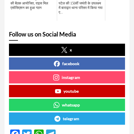
की बैठक आयोजित, राइस मिल
पटेल की 150वीं जयंती के उपलक्ष्य
एसोसिएशन का हुआ गठन
में बाराद्वार थाना परिसर में किया गया
ए...
Follow us on Social Media
x
facebook
instagram
youtube
whatsapp
telegram