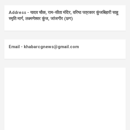
Address - यादव चौक, राम-सीता मंदिर, वरिष्ठ पत्रकार कुंजबिहारी साहू
स्मृति मार्ग, लक्ष्मणेश्वर कुंज, जांजगीर (छग)
Email - khabarcgnews@gmail.com