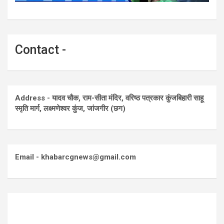
Contact -
Address - यादव चौक, राम-सीता मंदिर, वरिष्ठ पत्रकार कुंजबिहारी साहू
स्मृति मार्ग, लक्ष्मणेश्वर कुंज, जांजगीर (छग)
Email - khabarcgnews@gmail.com