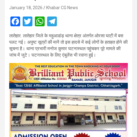
January 18, 2026
Khabar CG News
F
T
W
T
a
wi
h
el
लातेहार. लातेहार जिले के महुआडांड़ थाना क्षेत्र अंतर्गत ओरसा घाटी में बस
ce
tt
at
e
पलट गई। अपुष्ट सूत्रों की मानें तो इस हादसे में कई लोगों के हताहत होने की
b
er
s
gr
सूचना है। थाना प्रभारी मनोज कुमार घटनास्थल पहुंचकर पूरे मामले की
जांच में जुटे। घटनास्थल के लिए एंबुलेंस भी रवाना हुई।
o
A
a
o
p
m
k
p