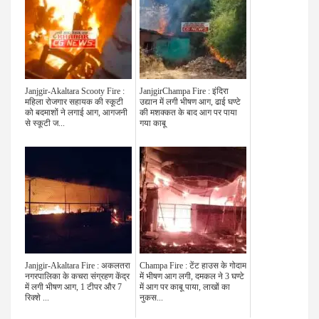
Janjgir-Akaltara Scooty Fire :
JanjgirChampa Fire : इंदिरा
महिला रोजगार सहायक की स्कूटी
उद्यान में लगी भीषण आग, ढाई घण्टे
को बदमाशों ने लगाई आग, आगजनी
की मशक्कत के बाद आग पर पाया
से स्कूटी ज...
गया काबू
Janjgir-Akaltara Fire : अकलतरा
Champa Fire : टेंट हाउस के गोदाम
नगरपालिका के कचरा संग्रहण केंद्र
में भीषण आग लगी, दमकल ने 3 घण्टे
में लगी भीषण आग, 1 टीपर और 7
में आग पर काबू पाया, लाखों का
रिक्शे ...
नुकस...