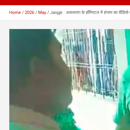
Home
2026
May
Janjgir : अकलतरा के हॉस्पिटल में हंगामा का वीडियो