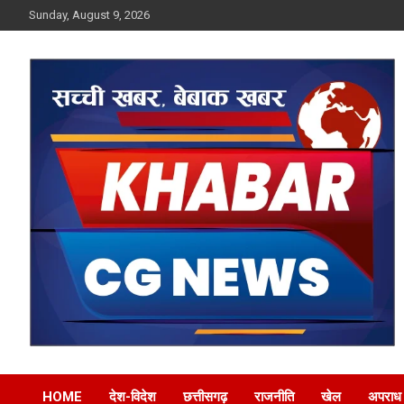
Skip
Sunday, August 9, 2026
to
content
Khabar CG News
HOME
देश-विदेश
छत्तीसगढ़
राजनीति
खेल
अपराध